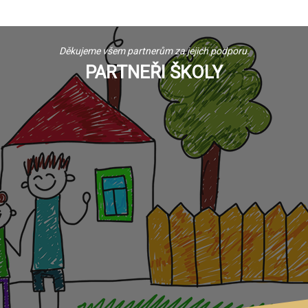
Děkujeme všem partnerům za jejich podporu.
PARTNEŘI ŠKOLY