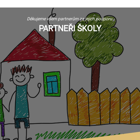
Děkujeme všem partnerům za jejich podporu.
PARTNEŘI ŠKOLY