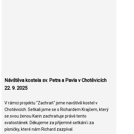
Návštěva kostela sv. Petra a Pavla v Chotěvicích
22. 9. 2025
V rámci projektu "Zachraň" jsme navštívili kostel v
Chotěvicích. Setkali jsme se s Richardem Krajčem, který
se svou ženou Karin zachraňuje právě tento
svatostánek. Děkujeme za příjemné setkání i za
písničky, které nám Richard zazpíval.