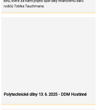
kinu, které za námi přijelo opět díky finančnímu daru
rodičů Tobíka Tauchmana.
Polytechnické dílny 13. 6. 2025 - DDM Hostinné