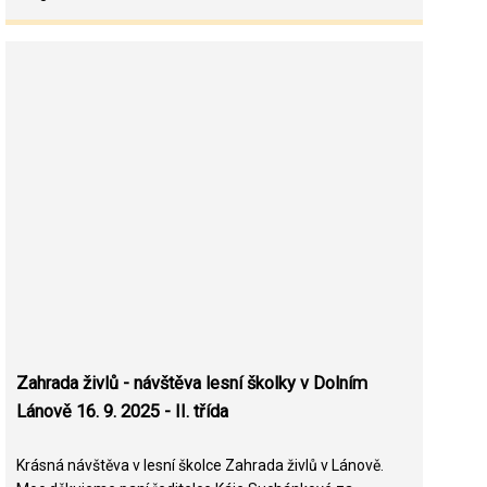
Zahrada živlů - návštěva lesní školky v Dolním
Lánově 16. 9. 2025 - II. třída
Krásná návštěva v lesní školce Zahrada živlů v Lánově.