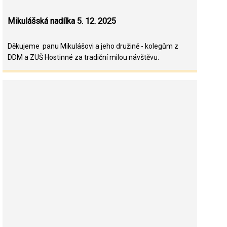
Mikulášská nadílka 5. 12. 2025
Děkujeme panu Mikulášovi a jeho družině - kolegům z
DDM a ZUŠ Hostinné za tradiční milou návštěvu.