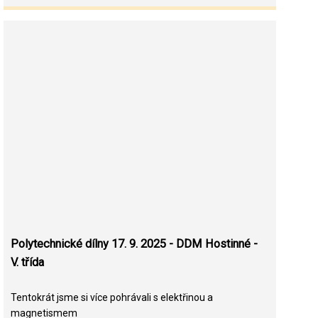
Polytechnické dílny 17. 9. 2025 - DDM Hostinné -
V. třída
Tentokrát jsme si více pohrávali s elektřinou a
magnetismem