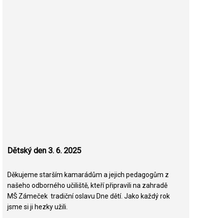
Dětský den 3. 6. 2025
Děkujeme starším kamarádům a jejich pedagogům z
našeho odborného učiliště, kteří připravili na zahradě
MŠ Zámeček tradiční oslavu Dne dětí. Jako každý rok
jsme si ji hezky užili.