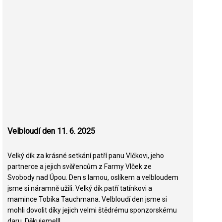
Velbloudí den 11. 6. 2025
Velký dík za krásné setkání patří panu Vlčkovi, jeho
partnerce a jejich svěřencům z Farmy Vlček ze
Svobody nad Úpou. Den s lamou, oslíkem a velbloudem
jsme si náramně užili. Velký dík patří tatínkovi a
mamince Tobíka Tauchmana. Velbloudí den jsme si
mohli dovolit díky jejich velmi štědrému sponzorskému
daru. Děkujeme!!!