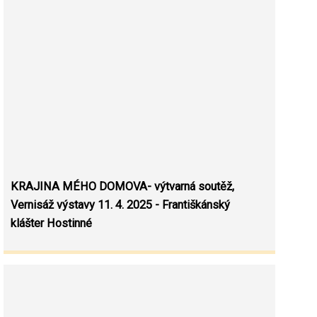
KRAJINA MÉHO DOMOVA- výtvarná soutěž,
Vernisáž výstavy 11. 4. 2025 - Františkánský
klášter Hostinné