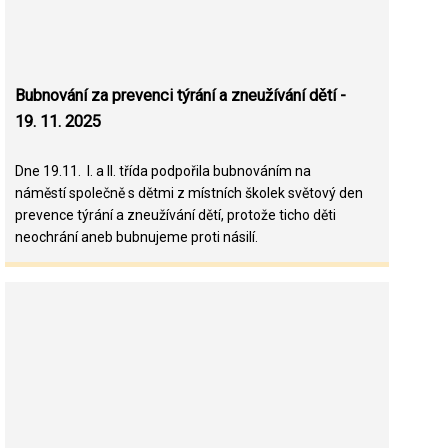
Bubnování za prevenci týrání a zneužívání dětí -
19. 11. 2025
Dne 19.11. I. a II. třída podpořila bubnováním na
náměstí společně s dětmi z místních školek světový den
prevence týrání a zneužívání dětí, protože ticho děti
neochrání aneb bubnujeme proti násilí.