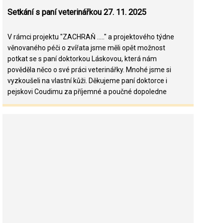
Setkání s paní veterinářkou 27. 11. 2025
V rámci projektu "ZACHRAŇ ....." a projektového týdne
věnovaného péči o zvířata jsme měli opět možnost
potkat se s paní doktorkou Láskovou, která nám
pověděla něco o své práci veterinářky. Mnohé jsme si
vyzkoušeli na vlastní kůži. Děkujeme paní doktorce i
pejskovi Coudimu za příjemné a poučné dopoledne