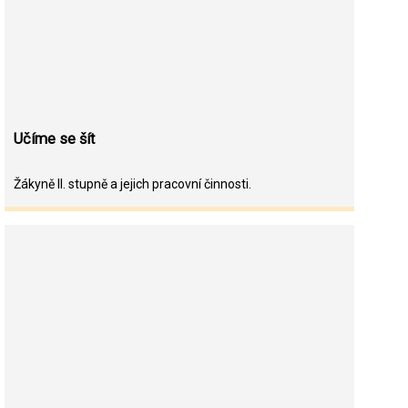
Učíme se šít
Žákyně II. stupně a jejich pracovní činnosti.