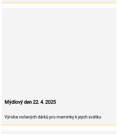
Mýdlový den 22. 4. 2025
Výroba voňavých dárků pro maminky k jejich svátku