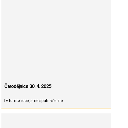
Čarodějnice 30. 4. 2025
I v tomto roce jsme spálili vše zlé.