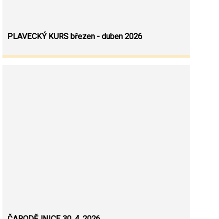
PLAVECKÝ KURS březen - duben 2026
ČARODĚJNICE 30. 4. 2026