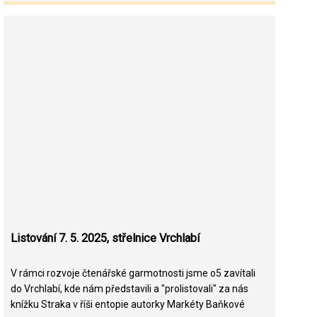
Listování 7. 5. 2025, střelnice Vrchlabí
V rámci rozvoje čtenářské garmotnosti jsme o5 zavítali
do Vrchlabí, kde nám představili a "prolistovali" za nás
knížku Straka v říši entopie autorky Markéty Baňkové