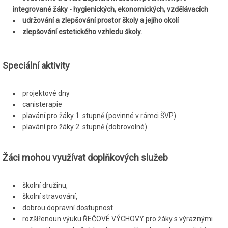
integrované žáky - hygienických, ekonomických, vzdělávacích
udržování a zlepšování prostor školy a jejího okolí
zlepšování estetického vzhledu školy.
Speciální aktivity
projektové dny
canisterapie
plavání pro žáky 1. stupně (povinné v rámci ŠVP)
plavání pro žáky 2. stupně (dobrovolné)
Žáci mohou využívat doplňkových služeb
školní družinu,
školní stravování,
dobrou dopravní dostupnost
rozšířenoun výuku ŘEČOVÉ VÝCHOVY pro žáky s výraznými