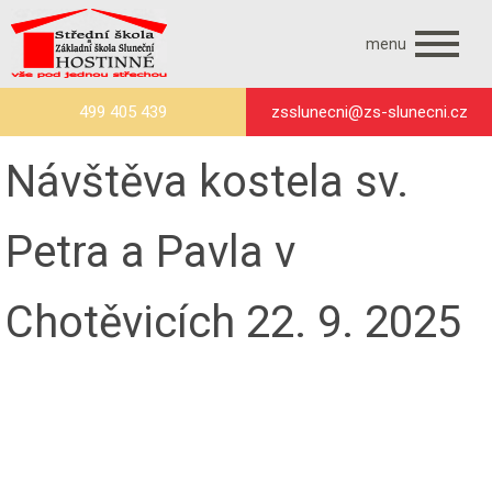
menu
499 405 439
zsslunecni@zs-slunecni.cz
Návštěva kostela sv.
Petra a Pavla v
Chotěvicích 22. 9. 2025