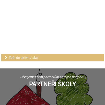
Zpět do aktivit / akcí
Děkujeme všem partnerům za jejich podporu.
PARTNEŘI ŠKOLY