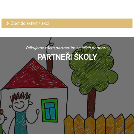
Zpět do aktivit / akcí
Děkujeme všem partnerům za jejich podporu.
PARTNEŘI ŠKOLY