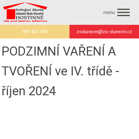
menu
499 405 439
zsslunecni@zs-slunecni.cz
PODZIMNÍ VAŘENÍ A
TVOŘENÍ ve IV. třídě -
říjen 2024