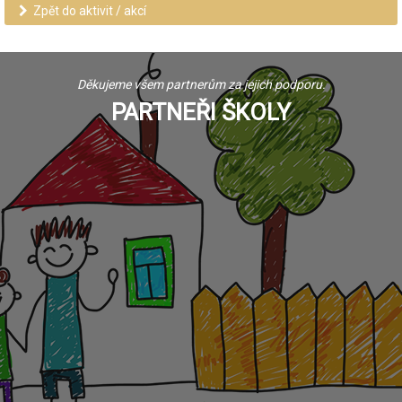
Zpět do aktivit / akcí
Děkujeme všem partnerům za jejich podporu.
PARTNEŘI ŠKOLY