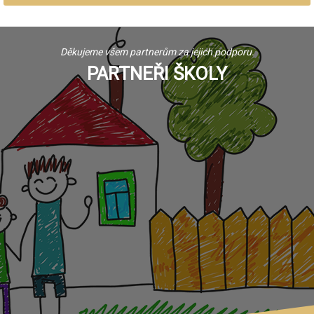
Děkujeme všem partnerům za jejich podporu.
PARTNEŘI ŠKOLY