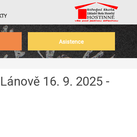
KTY
Asistence
 Lánově 16. 9. 2025 -