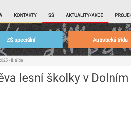
A
KONTAKTY
SŠ
AKTUALITY/AKCE
PROJE
ZŠ speciální
Autistická třída
25 - II. třída
ěva lesní školky v Dolním