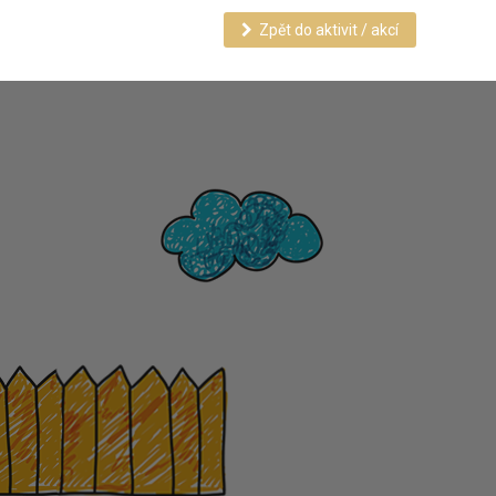
Zpět do aktivit / akcí